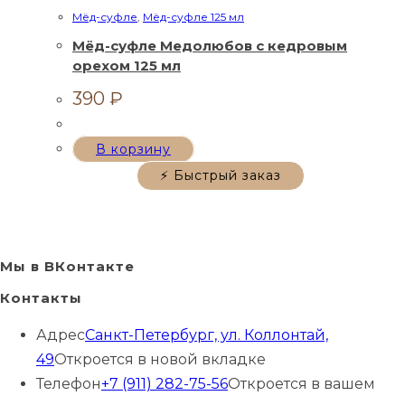
Мёд-суфле
,
Мёд-суфле 125 мл
Мёд-суфле Медолюбов с кедровым
орехом 125 мл
390
₽
В корзину
⚡ Быстрый заказ
Мы в ВКонтакте
Контакты
Адрес
Санкт-Петербург, ул. Коллонтай,
49
Откроется в новой вкладке
Телефон
+7 (911) 282-75-56
Откроется в вашем