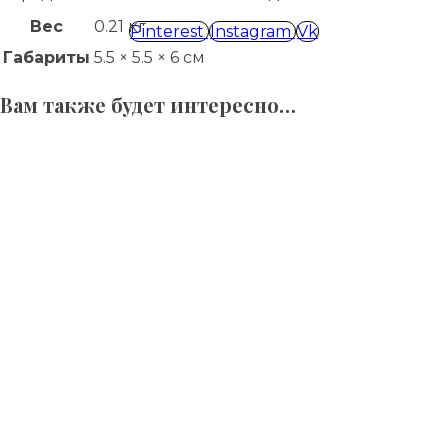
Вес
0.21 кг
Pinterest
Instagram
Vk
Габариты
5.5 × 5.5 × 6 см
Вам также будет интересно…