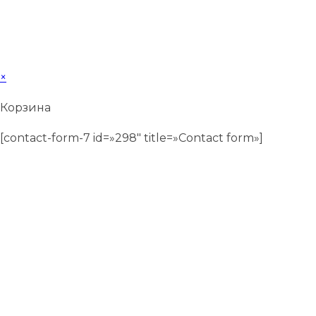
×
Корзина
[contact-form-7 id=»298″ title=»Contact form»]