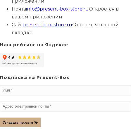
приложении
Почта
info@present-box-store.ru
Откроется в
вашем приложении
Сайт
present-box-store.ru
Откроется в новой
вкладке
Наш рейтинг на Яндексе
Подписка на Present-Box