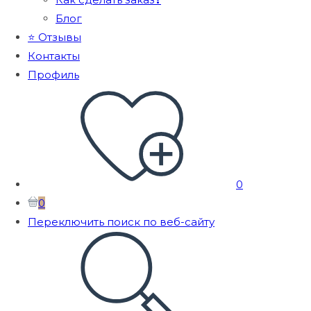
Блог
⭐ Отзывы
Контакты
Профиль
0
0
Переключить поиск по веб-сайту