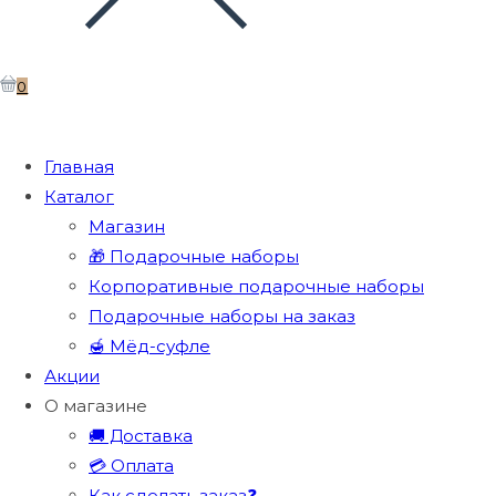
0
Главная
Каталог
Магазин
🎁 Подарочные наборы
Корпоративные подарочные наборы
Подарочные наборы на заказ
🍯 Мёд-суфле
Акции
О магазине
🚚 Доставка
💳 Оплата
Как сделать заказ❓