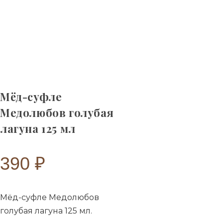
Мёд-суфле
Медолюбов голубая
лагуна 125 мл
390
₽
Мёд-суфле Медолюбов
голубая лагуна 125 мл.