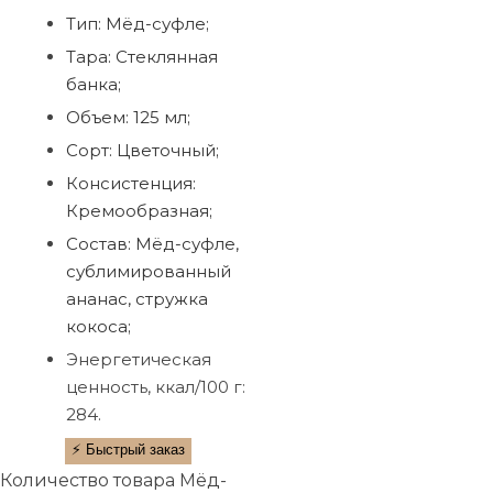
Тип: Мёд-суфле;
Тара: Стеклянная
банка;
Объем: 125 мл;
Сорт: Цветочный;
Консистенция:
Кремообразная;
Состав: Мёд-суфле,
сублимированный
ананас, стружка
кокоса;
Энергетическая
ценность, ккал/100 г:
284.
⚡ Быстрый заказ
Количество товара Мёд-